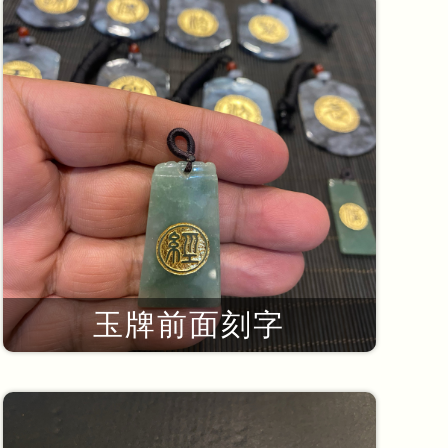
玉牌前面刻字