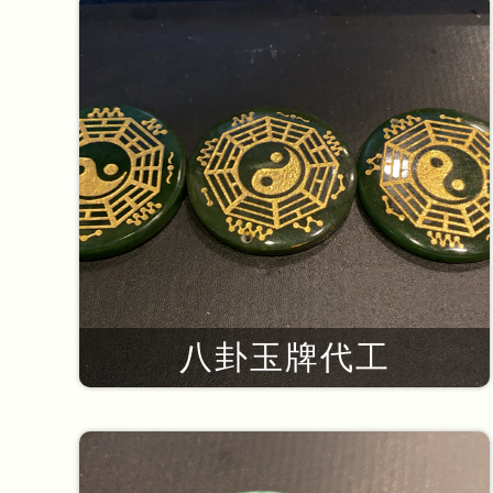
八卦玉牌代工