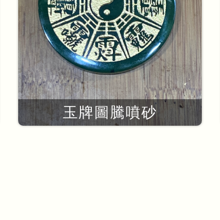
玉牌圖騰噴砂