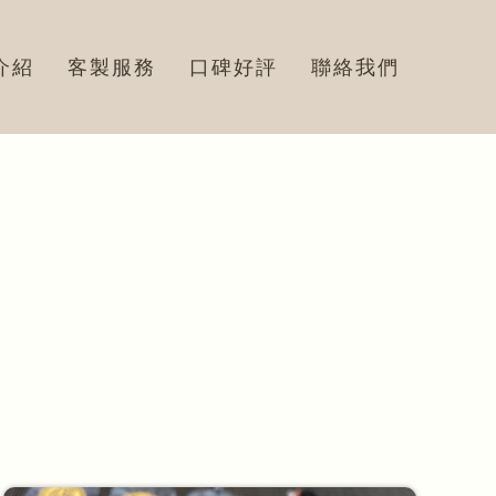
介紹
客製服務
口碑好評
聯絡我們