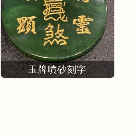
玉牌噴砂刻字