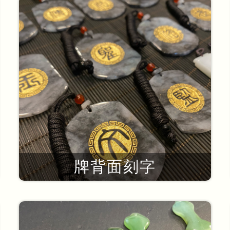
牌背面刻字