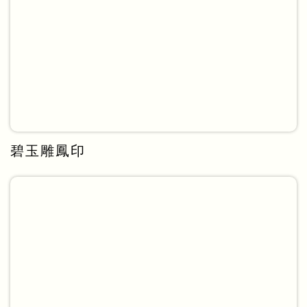
碧玉雕鳳印