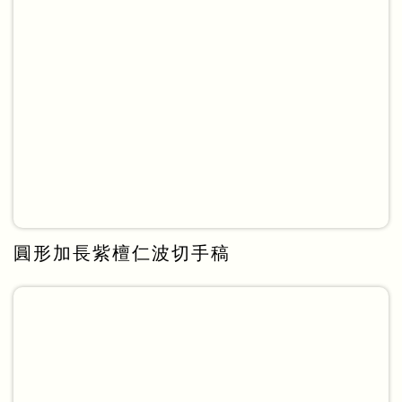
圓形加長紫檀仁波切手稿