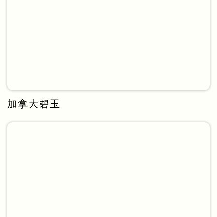
加拿大碧玉