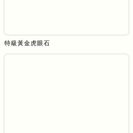
特級黃金虎眼石