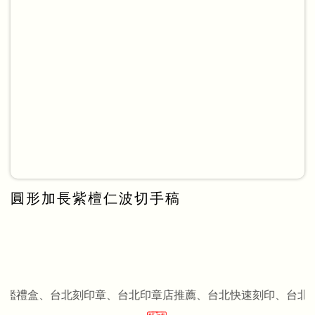
圓形加長紫檀仁波切手稿
禮盒、台北刻印章、台北印章店推薦、台北快速刻印、台北肚臍印