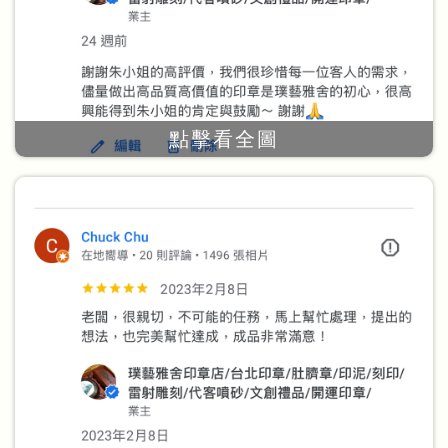
點擊看全圖