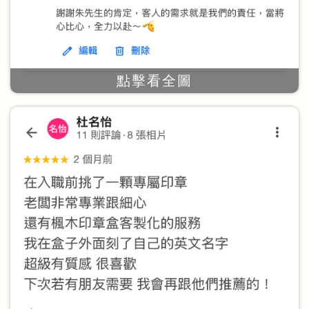
點擊看全圖